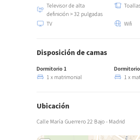
Televisor de alta
Toalla
definición > 32 pulgadas
TV
Wifi
Disposición de camas
Dormitorio 1
Dormitorio
1 x matrimonial
1 x ma
Ubicación
Calle María Guerrero 22 Bajo - Madrid