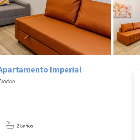
 Apartamento Imperial
 Madrid
2 baños