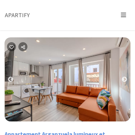
APARTIFY
Previous
Nex
Appartement Arganzuela lumineux et