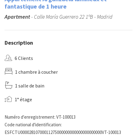
fantastique de 1 heure
Apartment
- Calle María Guerrero 22 1ºB - Madrid
Description
6 Clients
1 chambre à coucher
1 salle de bain
1° étage
Numéro d'enregistrement: VT-100013
Code national d'identification:
ESFCTU00002810700011275000000000000000000000VT-100013