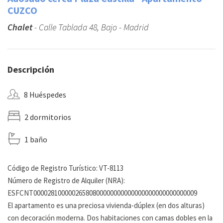
CUZCO
Chalet
- Calle Tablada 48, Bajo - Madrid
Descripción
8 Huéspedes
2 dormitorios
1 baño
Código de Registro Turístico: VT-8113
Número de Registro de Alquiler (NRA):
ESFCNT00002810000026580800000000000000000000000000009
El apartamento es una preciosa vivienda-dúplex (en dos alturas)
con decoración moderna. Dos habitaciones con camas dobles en la