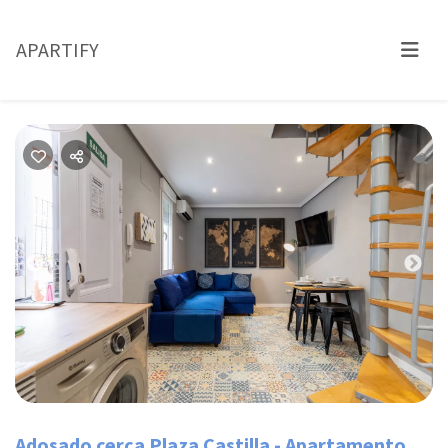
APARTIFY
Previous
Nex
Adosado cerca Plaza Castilla - Apartamento